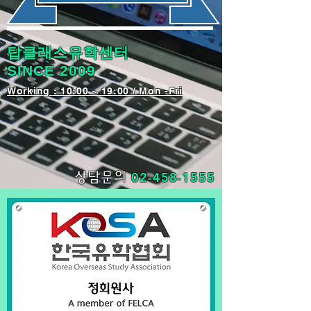
탑클래스유학센터
SINCE 2009
​Working : 10:00 ~ 19:00 / Mon -Fri
02-458-1555
상담문의