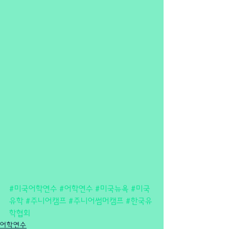
#미국어학연수
#어학연수
#미국뉴욕
#미국
유학
#주니어캠프
#주니어썸머캠프
#한국유
학협회
어학연수