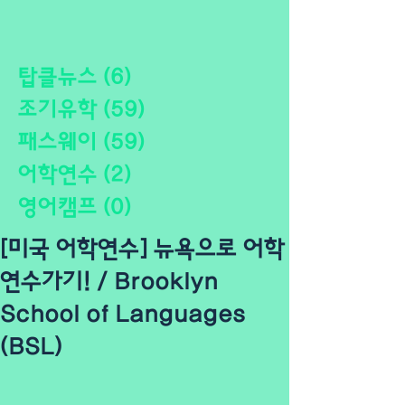
탑클뉴스
(6)
게시물 6개
조기유학
(59)
게시물 59개
패스웨이
(59)
게시물 59개
어학연수
(2)
게시물 2개
영어캠프
(0)
게시물 0개
[미국 어학연수] 뉴욕으로 어학
연수가기! / Brooklyn
School of Languages
(BSL)