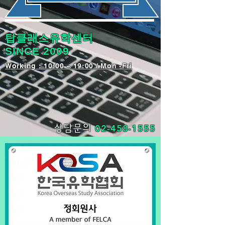
탑클래스유학센터
SINCE 2009
​Working : 10:00 ~ 19:00 / Mon -Fri
02-458-1555
상담문의