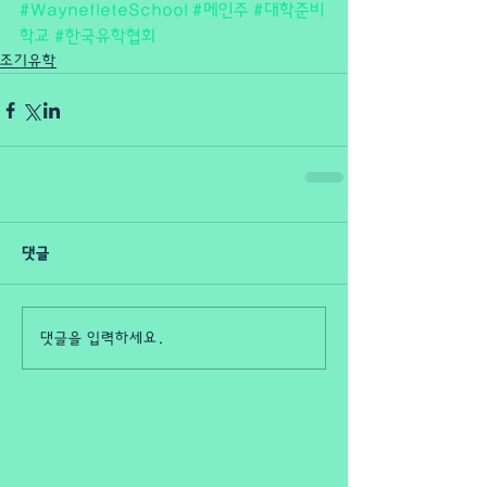
#WaynefleteSchool
#메인주
#대학준비
학교
#한국유학협회
조기유학
댓글
댓글을 입력하세요.