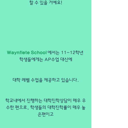
할 수 있을 거예요!
Waynflete School 
에서는 11-12학년 
학생들에게는 AP수업 대신에
대학 레벨 수업을 제공하고 있습니다.
학교내에서 진행하는 대학진학상담이 매우 우
수한 편으로, 학생들의 대학진학률이 매우 높
은편이고