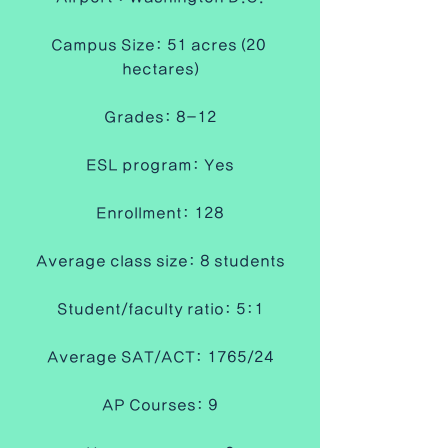
Campus Size: 51 acres (20 
hectares)
Grades: 8-12
ESL program: Yes
Enrollment: 128
Average class size: 8 students
Student/faculty ratio: 5:1
Average SAT/ACT: 1765/24
AP Courses: 9