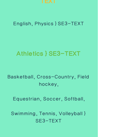
TEXT 
English, Physics } SE3-TEXT 
Athletics } SE3-TEXT 
Basketball, Cross-Country, Field 
hockey,
Equestrian, Soccer, Softball,
Swimming, Tennis, Volleyball } 
SE3-TEXT 