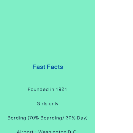
Fast Facts
Founded in 1921
Girls only
Bording (70% Boarding/ 30% Day)
Airport : Washington D.C.