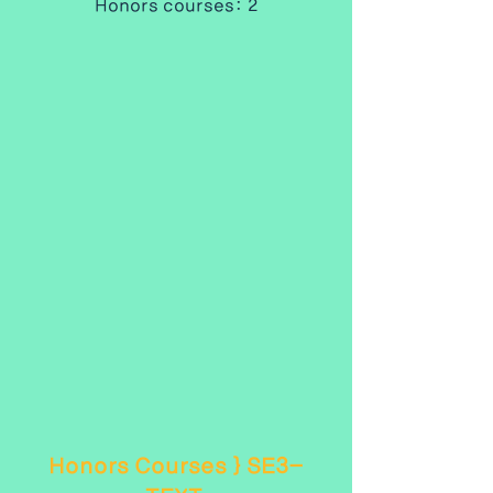
Honors courses: 2
Honors Courses } SE3-