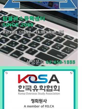
탑클래스유학센터
SINCE 2009
​Working : 10:00 ~ 19:00 / Mon -Fri
02-458-1555
상담문의