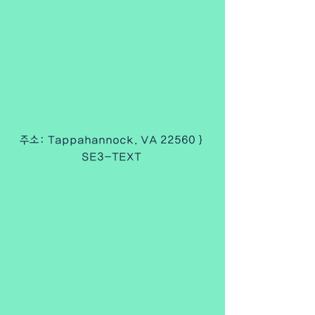
주소: Tappahannock. VA 22560 } 
SE3-TEXT 