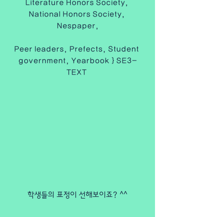
Literature Honors Society, 
National Honors Society, 
Nespaper,
Peer leaders, Prefects, Student 
government, Yearbook } SE3-
TEXT 
학생들의 표정이 선해보이죠? ^^