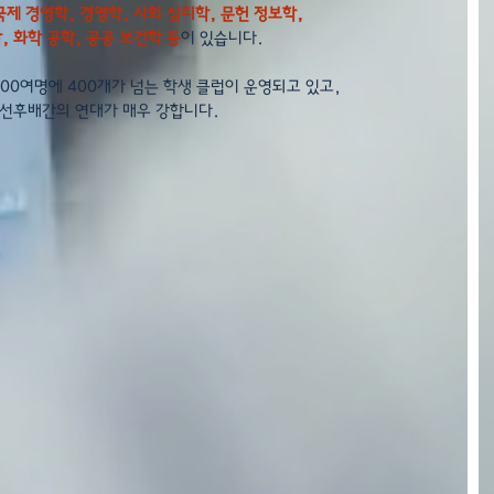
제 경영학, 경영학, 사회 심리학, 문헌 정보학, 
, 화학 공학, 공공 보건학 등
이 있습니다.
000여명에 400개가 넘는 학생 클럽이 운영되고 있고,
선후배간의 연대가 매우 강합니다.