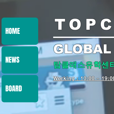
TOP
HOME
GLOBAL
NEWS
탑클래스유학센터 S
​Working : 10:00 ~ 19:0
BOARD