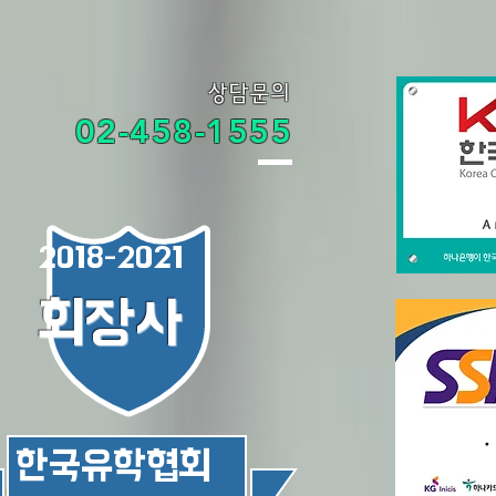
상담문의
02-458-1555
2018-2021
회장사
​한국유학협회