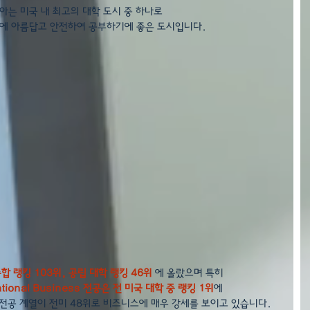
아는 미국 내 최고의 대학 도시 중 하나로 
에 아름답고 안전하여 공부하기에 좋은 도시입니다.
합 랭킹 103위, 공립 대학 랭킹 46위
 에 올랐으며 특히
tional Business 전공은 전 미국 대학 중 랭킹 1위
에
전공 계열이 전미 48위로 비즈니스에 매우 강세를 보이고 있습니다.