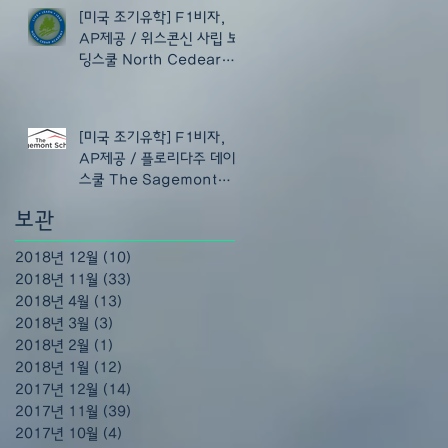
[미국 조기유학] F1비자,
AP제공 / 위스콘신 사립 보
딩스쿨 North Cedear
Academy
[미국 조기유학] F1비자,
AP제공 / 플로리다주 데이
스쿨 The Sagemont
School (FL)
보관
2018년 12월
(10)
게시물 10개
2018년 11월
(33)
게시물 33개
2018년 4월
(13)
게시물 13개
2018년 3월
(3)
게시물 3개
2018년 2월
(1)
게시물 1개
2018년 1월
(12)
게시물 12개
2017년 12월
(14)
게시물 14개
2017년 11월
(39)
게시물 39개
2017년 10월
(4)
게시물 4개