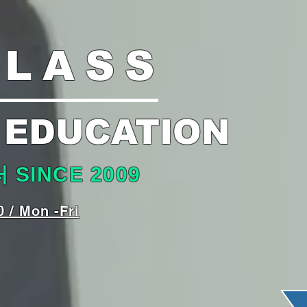
CLASS
 EDUCATION
INCE 2009
0 / Mon -Fri