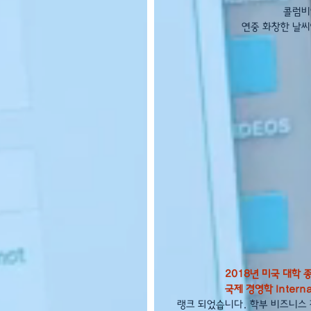
콜럼비
연중 화창한 날씨
2018년 미국 대학 종
국제 경영학 Interna
랭크 되었습니다. 학부 비즈니스 