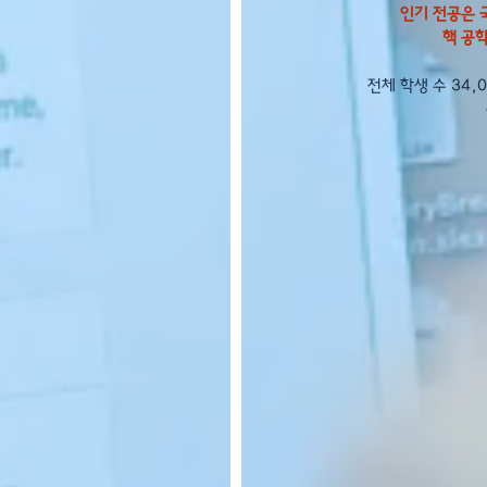
인기 전공은 국
핵 공학
전체 학생 수 34,