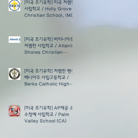
[미국 조기유학] 미국 저렴한
사립학교 / Holly Grove
Christian School, (MD)
[미국 조기유학] 버지니아주
저렴한 사립학교 / Atlantic
Shores Christian
School (VA)
[미국 조기유학] 저렴한 펜실
베니아주 사립고등학교 /
Berks Catholic High
School (PA)
[미국 조기유학] AP제공 소
수정예 사립학교 / Palm
Valley School (CA)