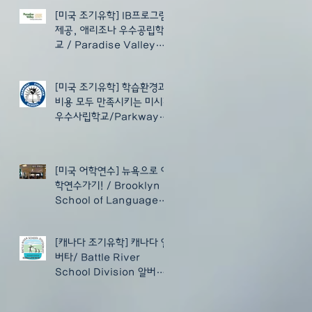
[미국 조기유학] IB프로그램
제공, 애리조나 우수공립학
교 / Paradise Valley
Unified School District
(AZ)
[미국 조기유학] 학습환경과
비용 모두 만족시키는 미시건
우수사립학교/Parkway
Christian School, (MI)
[미국 어학연수] 뉴욕으로 어
학연수가기! / Brooklyn
School of Languages
(BSL)
[캐나다 조기유학] 캐나다 알
버타/ Battle River
School Division 알버타
교육청