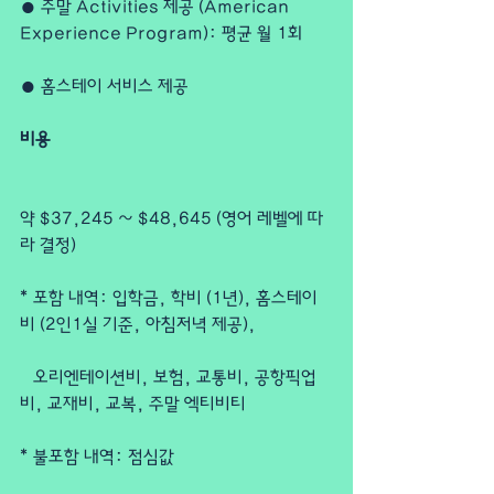
● 주말 Activities 제공 (American 
Experience Program): 평균 월 1회
● 홈스테이 서비스 제공
비용
약 $37,245 ~ $48,645 (영어 레벨에 따
라 결정)
* 포함 내역: 입학금, 학비 (1년), 홈스테이
비 (2인1실 기준, 아침저녁 제공),
   오리엔테이션비, 보험, 교통비, 공항픽업
비, 교재비, 교복, 주말 엑티비티
* 불포함 내역: 점심값