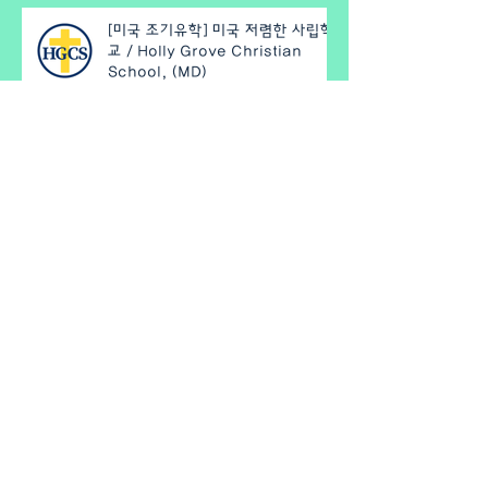
[미국 조기유학] 미국 저렴한 사립학
교 / Holly Grove Christian
School, (MD)
[미국 조기유학] 버지니아주 저렴한
사립학교 / Atlantic Shores
Christian School (VA)
[미국 조기유학] 저렴한 펜실베니아
주 사립고등학교 / Berks
Catholic High School (PA)
[미국 조기유학] AP제공 소수정예
사립학교 / Palm Valley School
(CA)