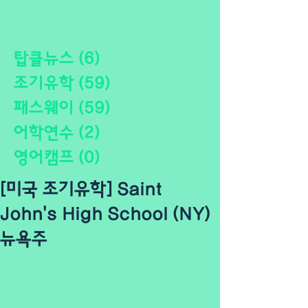
탑클뉴스
(6)
게시물 6개
조기유학
(59)
게시물 59개
패스웨이
(59)
게시물 59개
어학연수
(2)
게시물 2개
영어캠프
(0)
게시물 0개
[미국 조기유학] Saint
John's High School (NY)
뉴욕주