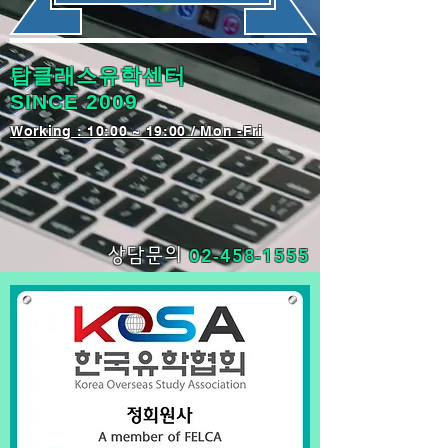
탑클래스유학센터
SINCE 2009
​Working : 10:00 ~ 19:00 / Mon -Fri
02-458-1555
상담문의