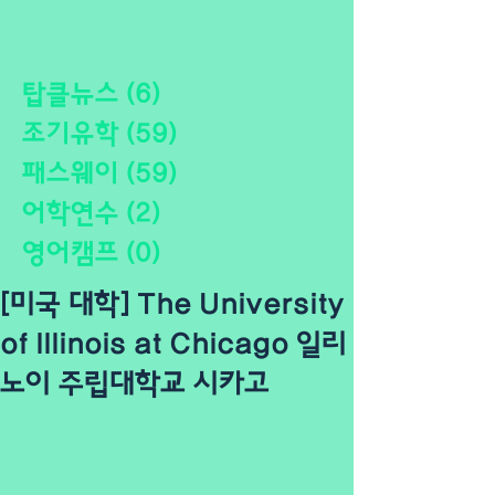
탑클뉴스
(6)
게시물 6개
조기유학
(59)
게시물 59개
패스웨이
(59)
게시물 59개
어학연수
(2)
게시물 2개
영어캠프
(0)
게시물 0개
[미국 대학] The University
of Illinois at Chicago 일리
노이 주립대학교 시카고