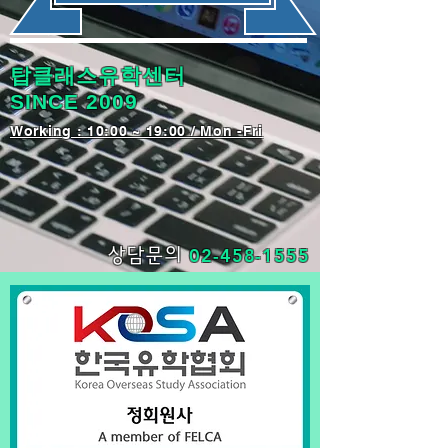
탑클래스유학센터
SINCE 2009
​Working : 10:00 ~ 19:00 / Mon -Fri
02-458-1555
상담문의