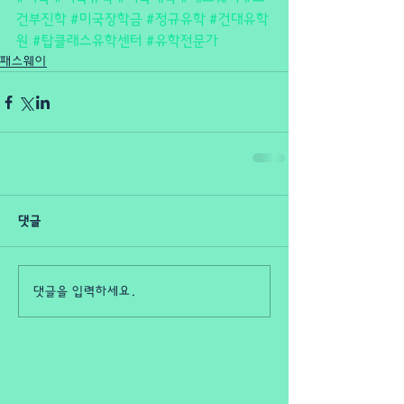
건부진학
#미국장학금
#정규유학
#건대유학
원
#탑클래스유학센터
#유학전문가
패스웨이
댓글
댓글을 입력하세요.