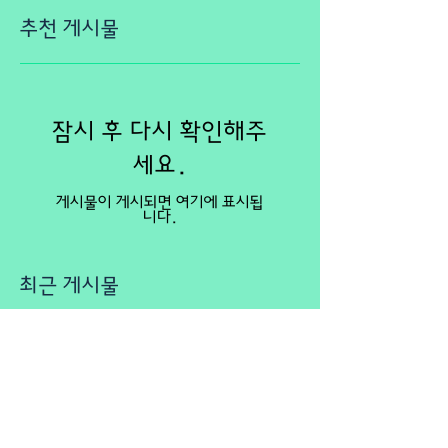
추천 게시물
잠시 후 다시 확인해주
세요.
게시물이 게시되면 여기에 표시됩
니다.
최근 게시물
[미국 조기유학] 미국 저렴한 사립학
교 / Holly Grove Christian
School, (MD)