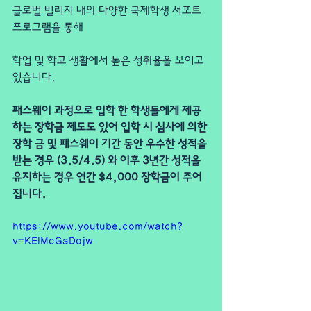
글로벌 빌리지 내의 다양한 국제학생 서포트 
프로그램을 통해
학업 및 학교 생활에서 높은 성취율을 보이고 
있습니다.
패스웨이 과정으로 입학 한 학생들에게 제공
하는 장학금 제도도 있어 입학 시 심사에 의한 
장학 금 및 패스웨이 기간 동안 우수한 성적을 
받는 경우 (3.5/4.5) 와 이후 3년간 성적을 
유지하는 경우 연간 $4,000 장학금이 주어
집니다. 
https://www.youtube.com/watch?
v=KEIMcGaDojw