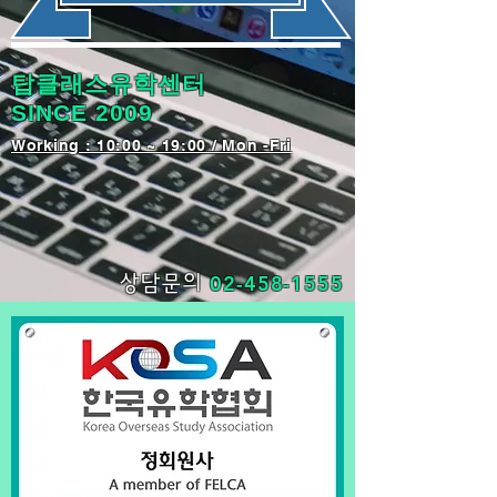
탑클래스유학센터
SINCE 2009
​Working : 10:00 ~ 19:00 / Mon -Fri
02-458-1555
상담문의